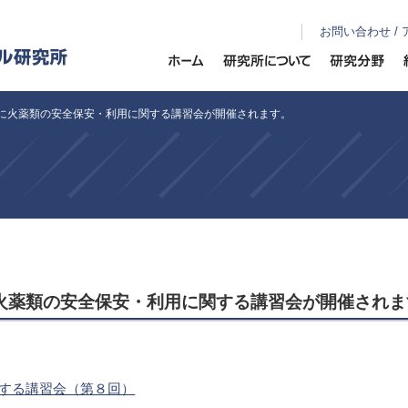
お問い合わせ /
月）に火薬類の安全保安・利用に関する講習会が開催されます。
）に火薬類の安全保安・利用に関する講習会が開催され
する講習会（第８回）