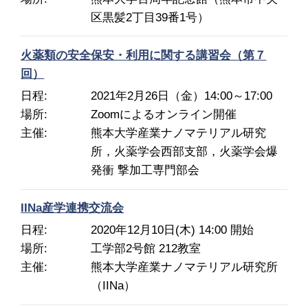
区黒髪2丁目39番1号）
火薬類の安全保安・利用に関する講習会（第７
回）
日程
2021年2月26日（金）14:00～17:00
場所
Zoomによるオンライン開催
主催
熊本大学産業ナノマテリアル研究
所，火薬学会西部支部，火薬学会爆
発衝 撃加工専門部会
IINa産学連携交流会
日程
2020年12月10日(木) 14:00 開始
場所
工学部2号館 212教室
主催
熊本大学産業ナノマテリアル研究所
（IINa）